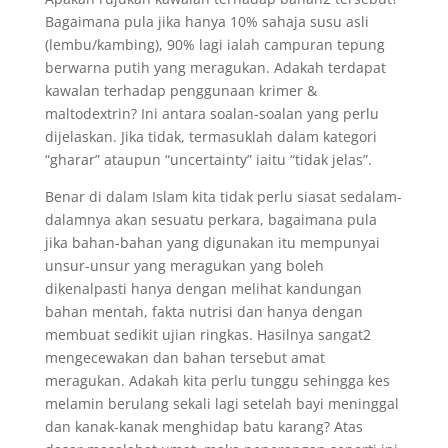
Bagaimana pula jika hanya 10% sahaja susu asli
(lembu/kambing), 90% lagi ialah campuran tepung
berwarna putih yang meragukan. Adakah terdapat
kawalan terhadap penggunaan krimer &
maltodextrin? Ini antara soalan-soalan yang perlu
dijelaskan. Jika tidak, termasuklah dalam kategori
“gharar” ataupun “uncertainty” iaitu “tidak jelas”.
Benar di dalam Islam kita tidak perlu siasat sedalam-
dalamnya akan sesuatu perkara, bagaimana pula
jika bahan-bahan yang digunakan itu mempunyai
unsur-unsur yang meragukan yang boleh
dikenalpasti hanya dengan melihat kandungan
bahan mentah, fakta nutrisi dan hanya dengan
membuat sedikit ujian ringkas. Hasilnya sangat2
mengecewakan dan bahan tersebut amat
meragukan. Adakah kita perlu tunggu sehingga kes
melamin berulang sekali lagi setelah bayi meninggal
dan kanak-kanak menghidap batu karang? Atas