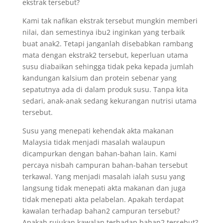
ekstrak tersebut?
Kami tak nafikan ekstrak tersebut mungkin memberi
nilai, dan semestinya ibu2 inginkan yang terbaik
buat anak2. Tetapi janganlah disebabkan rambang
mata dengan ekstrak2 tersebut, keperluan utama
susu diabaikan sehingga tidak peka kepada jumlah
kandungan kalsium dan protein sebenar yang
sepatutnya ada di dalam produk susu. Tanpa kita
sedari, anak-anak sedang kekurangan nutrisi utama
tersebut.
Susu yang menepati kehendak akta makanan
Malaysia tidak menjadi masalah walaupun
dicampurkan dengan bahan-bahan lain. Kami
percaya nisbah campuran bahan-bahan tersebut
terkawal. Yang menjadi masalah ialah susu yang
langsung tidak menepati akta makanan dan juga
tidak menepati akta pelabelan. Apakah terdapat
kawalan terhadap bahan2 campuran tersebut?
Apakah rujukan kawalan terhadap bahan2 tersebut?