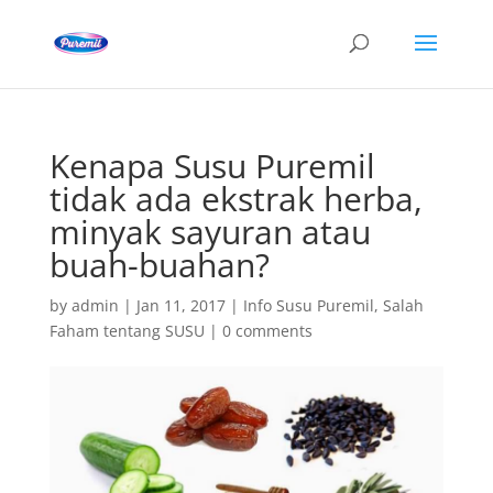
Kenapa Susu Puremil
tidak ada ekstrak herba,
minyak sayuran atau
buah-buahan?
by
admin
|
Jan 11, 2017
|
Info Susu Puremil
,
Salah
Faham tentang SUSU
|
0 comments