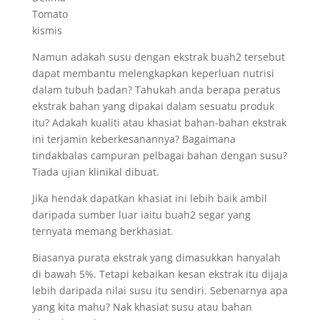
Tomato
kismis
Namun adakah susu dengan ekstrak buah2 tersebut
dapat membantu melengkapkan keperluan nutrisi
dalam tubuh badan? Tahukah anda berapa peratus
ekstrak bahan yang dipakai dalam sesuatu produk
itu? Adakah kualiti atau khasiat bahan-bahan ekstrak
ini terjamin keberkesanannya? Bagaimana
tindakbalas campuran pelbagai bahan dengan susu?
Tiada ujian klinikal dibuat.
Jika hendak dapatkan khasiat ini lebih baik ambil
daripada sumber luar iaitu buah2 segar yang
ternyata memang berkhasiat.
Biasanya purata ekstrak yang dimasukkan hanyalah
di bawah 5%. Tetapi kebaikan kesan ekstrak itu dijaja
lebih daripada nilai susu itu sendiri. Sebenarnya apa
yang kita mahu? Nak khasiat susu atau bahan