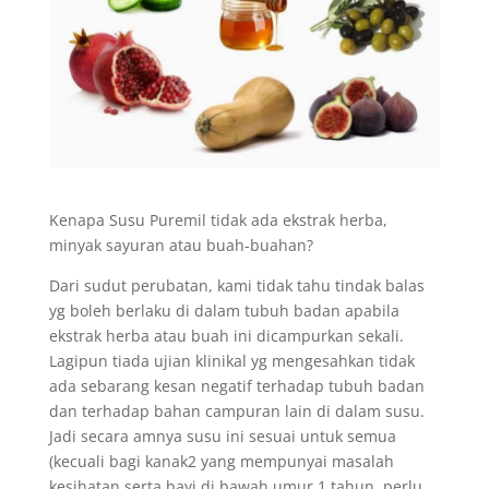
Kenapa Susu Puremil tidak ada ekstrak herba,
minyak sayuran atau buah-buahan?
Dari sudut perubatan, kami tidak tahu tindak balas
yg boleh berlaku di dalam tubuh badan apabila
ekstrak herba atau buah ini dicampurkan sekali.
Lagipun tiada ujian klinikal yg mengesahkan tidak
ada sebarang kesan negatif terhadap tubuh badan
dan terhadap bahan campuran lain di dalam susu.
Jadi secara amnya susu ini sesuai untuk semua
(kecuali bagi kanak2 yang mempunyai masalah
kesihatan serta bayi di bawah umur 1 tahun, perlu