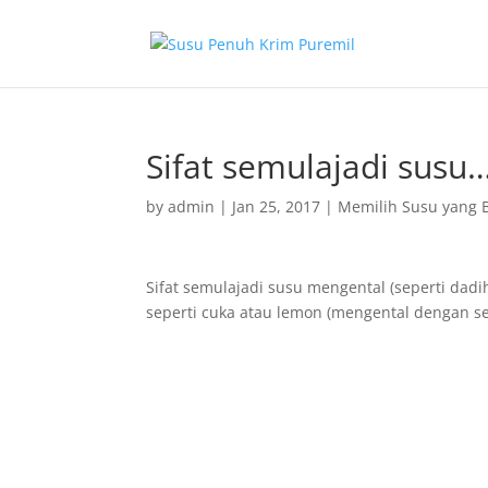
Sifat semulajadi susu
by
admin
|
Jan 25, 2017
|
Memilih Susu yang 
Sifat semulajadi susu mengental (seperti dad
seperti cuka atau lemon (mengental dengan s