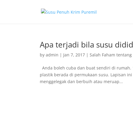
Apa terjadi bila susu didi
by
admin
|
Jan 7, 2017
|
Salah Faham tentang
Anda boleh cuba dan buat sendiri di rumah. 1.
plastik berada di permukaan susu. Lapisan ini
menggelegak dan berbuih atau meruap...