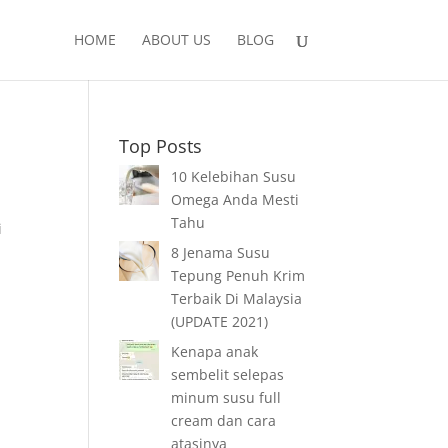
HOME
ABOUT US
BLOG
Top Posts
10 Kelebihan Susu
Omega Anda Mesti
Tahu
i
8 Jenama Susu
Tepung Penuh Krim
Terbaik Di Malaysia
(UPDATE 2021)
Kenapa anak
sembelit selepas
minum susu full
cream dan cara
atasinya