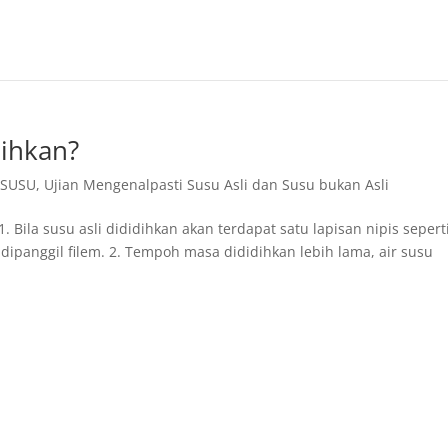
dihkan?
 SUSU
,
Ujian Mengenalpasti Susu Asli dan Susu bukan Asli
 Bila susu asli dididihkan akan terdapat satu lapisan nipis sepert
 dipanggil filem. 2. Tempoh masa dididihkan lebih lama, air susu