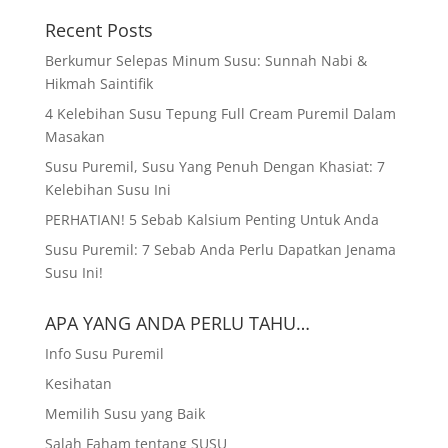
Recent Posts
Berkumur Selepas Minum Susu: Sunnah Nabi &
Hikmah Saintifik
4 Kelebihan Susu Tepung Full Cream Puremil Dalam
Masakan
Susu Puremil, Susu Yang Penuh Dengan Khasiat: 7
Kelebihan Susu Ini
PERHATIAN! 5 Sebab Kalsium Penting Untuk Anda
Susu Puremil: 7 Sebab Anda Perlu Dapatkan Jenama
Susu Ini!
APA YANG ANDA PERLU TAHU…
Info Susu Puremil
Kesihatan
Memilih Susu yang Baik
Salah Faham tentang SUSU