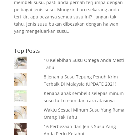
membeli susu, pasti anda pernah terjumpa dengan
pelbagai jenis susu. Mungkin baru sekarang anda
terfikir, apa bezanya semua susu ini? Jangan tak
tahu, jenis susu bukan dibezakan dengan haiwan
yang mengeluarkan susu...
Top Posts
10 Kelebihan Susu Omega Anda Mesti
Tahu
8 Jenama Susu Tepung Penuh Krim
Terbaik Di Malaysia (UPDATE 2021)
Kenapa anak sembelit selepas minum
susu full cream dan cara atasinya
Waktu Sesuai Minum Susu Yang Ramai
Orang Tak Tahu
16 Perbezaan dan Jenis Susu Yang
Anda Perlu Ketahui