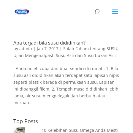
Apa terjadi bila susu dididihkan?
by
admin
|
Jan 7, 2017
|
Salah Faham tentang SUSU
,
Ujian Mengenalpasti Susu Asli dan Susu bukan Asli
Anda boleh cuba dan buat sendiri di rumah. 1. Bila
susu asli dididihkan akan terdapat satu lapisan nipis
seperti plastik berada di permukaan susu. Lapisan
ini dipanggil filem. 2. Tempoh masa dididihkan lebih
lama, air susu menggelegak dan berbuih atau
meruap...
Top Posts
10 Kelebihan Susu Omega Anda Mesti