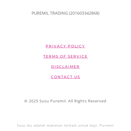
PUREMIL TRADING (201603342868)
PRIVACY POLICY
TERMS OF SERVICE
DISCLAIMER
CONTACT US
© 2025 Susu Puremil. All Rights Reserved
Susu ibu adalah makanan terbaik untuk bayi. Puremil