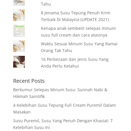
Tahu
8 Jenama Susu Tepung Penuh Krim
Terbaik Di Malaysia (UPDATE 2021)
Kenapa anak sembelit selepas minum
susu full cream dan cara atasinya
Waktu Sesuai Minum Susu Yang Ramai
Orang Tak Tahu
16 Perbezaan dan Jenis Susu Yang
Anda Perlu Ketahui
Recent Posts
Berkumur Selepas Minum Susu: Sunnah Nabi &
Hikmah Saintifik
4 Kelebihan Susu Tepung Full Cream Puremil Dalam
Masakan
Susu Puremil, Susu Yang Penuh Dengan Khasiat: 7
Kelebihan Susu Ini