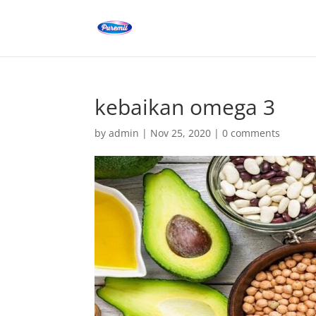
kebaikan omega 3
by
admin
|
Nov 25, 2020
|
0 comments