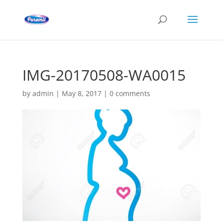
IMG-20170508-WA0015
by
admin
|
May 8, 2017
|
0 comments