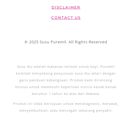
DISCLAIMER
CONTACT US
© 2025 Susu Puremil. All Rights Reserved
Susu ibu adalah makanan terbaik untuk bayi. Puremil
komited menyokong penyusuan susu ibu selari dengan
garis panduan kebangsaan. Produk kami dirancang
khusus untuk memenuhi keperluan nutrisi kanak-kanak
berumur 1 tahun ke atas dan dewasa.
Produk ini tidak bertujuan untuk mendiagnosis, merawat,
menyembuhkan, atau mencegah sebarang penyakit.