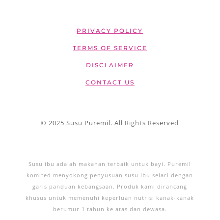
PRIVACY POLICY
TERMS OF SERVICE
DISCLAIMER
CONTACT US
© 2025 Susu Puremil. All Rights Reserved
Susu ibu adalah makanan terbaik untuk bayi. Puremil
komited menyokong penyusuan susu ibu selari dengan
garis panduan kebangsaan. Produk kami dirancang
khusus untuk memenuhi keperluan nutrisi kanak-kanak
berumur 1 tahun ke atas dan dewasa.