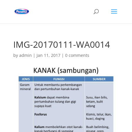
IMG-20170111-WA0014
by
admin
|
Jan 11, 2017
|
0 comments