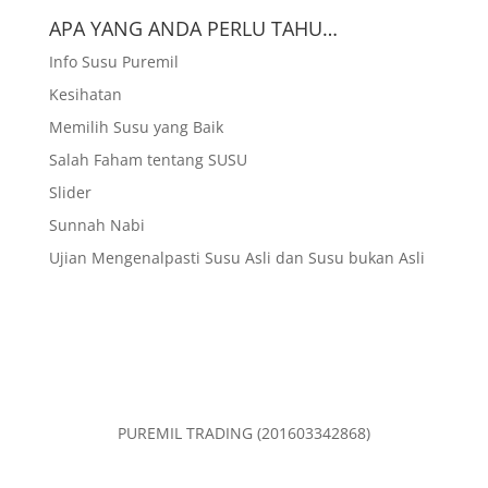
APA YANG ANDA PERLU TAHU…
Info Susu Puremil
Kesihatan
Memilih Susu yang Baik
Salah Faham tentang SUSU
Slider
Sunnah Nabi
Ujian Mengenalpasti Susu Asli dan Susu bukan Asli
PUREMIL TRADING (201603342868)