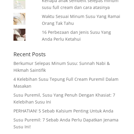
Kenapa anak sembelit selepas minum
susu full cream dan cara atasinya
Waktu Sesuai Minum Susu Yang Ramai
Orang Tak Tahu
16 Perbezaan dan Jenis Susu Yang
Anda Perlu Ketahui
Recent Posts
Berkumur Selepas Minum Susu: Sunnah Nabi &
Hikmah Saintifik
4 Kelebihan Susu Tepung Full Cream Puremil Dalam
Masakan
Susu Puremil, Susu Yang Penuh Dengan Khasiat: 7
Kelebihan Susu Ini
PERHATIAN! 5 Sebab Kalsium Penting Untuk Anda
Susu Puremil: 7 Sebab Anda Perlu Dapatkan Jenama
Susu Ini!