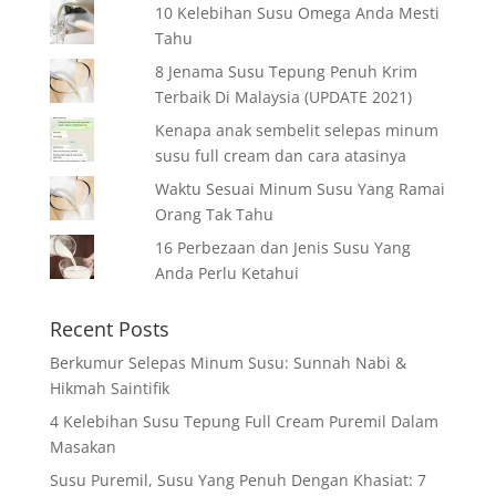
10 Kelebihan Susu Omega Anda Mesti
Tahu
8 Jenama Susu Tepung Penuh Krim
Terbaik Di Malaysia (UPDATE 2021)
Kenapa anak sembelit selepas minum
susu full cream dan cara atasinya
Waktu Sesuai Minum Susu Yang Ramai
Orang Tak Tahu
16 Perbezaan dan Jenis Susu Yang
Anda Perlu Ketahui
Recent Posts
Berkumur Selepas Minum Susu: Sunnah Nabi &
Hikmah Saintifik
4 Kelebihan Susu Tepung Full Cream Puremil Dalam
Masakan
Susu Puremil, Susu Yang Penuh Dengan Khasiat: 7