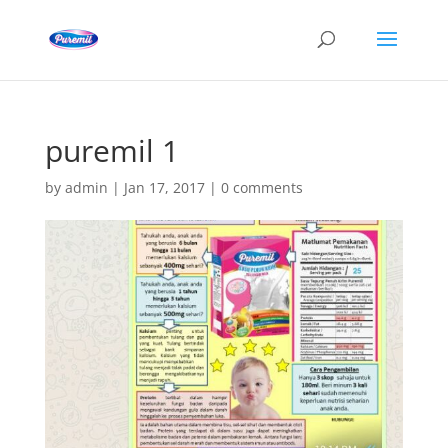
puremil 1
by
admin
|
Jan 17, 2017
|
0 comments