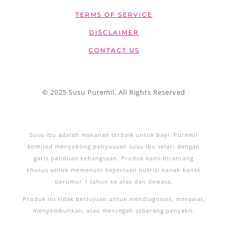
TERMS OF SERVICE
DISCLAIMER
CONTACT US
© 2025 Susu Puremil. All Rights Reserved
Susu ibu adalah makanan terbaik untuk bayi. Puremil
komited menyokong penyusuan susu ibu selari dengan
garis panduan kebangsaan. Produk kami dirancang
khusus untuk memenuhi keperluan nutrisi kanak-kanak
berumur 1 tahun ke atas dan dewasa.
Produk ini tidak bertujuan untuk mendiagnosis, merawat,
menyembuhkan, atau mencegah sebarang penyakit.