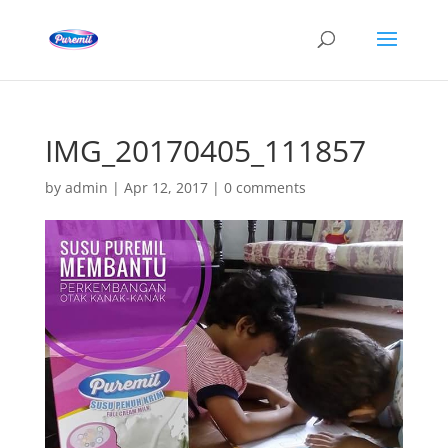
IMG_20170405_111857
by
admin
|
Apr 12, 2017
|
0 comments