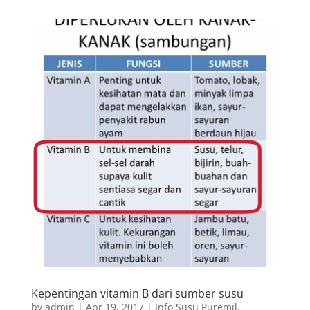
Kepentingan vitamin B dari sumber susu
by
admin
|
Apr 19, 2017
|
Info Susu Puremil
,