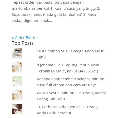
‘repeat order’ daripada ibu bapa dengan
maklumbalas berikut 1. Kualiti susu yang tinggi 2.
Susu tidak manis (tiada gula tambahan) 3. Rasa
sedap digemari anak...
« Older Entries
Top Posts
10 Kelebihan Susu Omega Anda Mesti
Tahu
8 Jenama Susu Tepung Penuh Krim
Terbaik Di Malaysia (UPDATE 2021)
Kenapa anak sembelit selepas minum
susu full cream dan cara atasinya
Waktu Sesuai Minum Susu Yang Ramai
Orang Tak Tahu
16 Perbezaan dan Jenis Susu Yang
Anda Perlu Ketahui