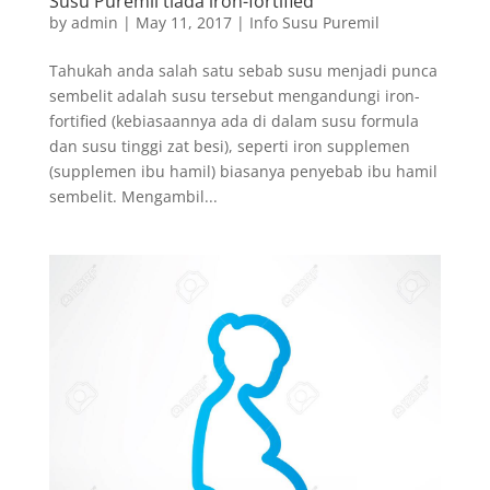
Susu Puremil tiada iron-fortified
by
admin
|
May 11, 2017
|
Info Susu Puremil
Tahukah anda salah satu sebab susu menjadi punca
sembelit adalah susu tersebut mengandungi iron-
fortified (kebiasaannya ada di dalam susu formula
dan susu tinggi zat besi), seperti iron supplemen
(supplemen ibu hamil) biasanya penyebab ibu hamil
sembelit. Mengambil...