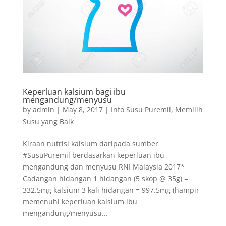
Keperluan kalsium bagi ibu
mengandung/menyusu
by
admin
|
May 8, 2017
|
Info Susu Puremil
,
Memilih
Susu yang Baik
Kiraan nutrisi kalsium daripada sumber
#SusuPuremil berdasarkan keperluan ibu
mengandung dan menyusu RNI Malaysia 2017*
Cadangan hidangan 1 hidangan (5 skop @ 35g) =
332.5mg kalsium 3 kali hidangan = 997.5mg (hampir
memenuhi keperluan kalsium ibu
mengandung/menyusu...