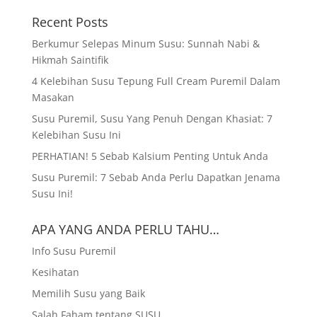
Recent Posts
Berkumur Selepas Minum Susu: Sunnah Nabi &
Hikmah Saintifik
4 Kelebihan Susu Tepung Full Cream Puremil Dalam
Masakan
Susu Puremil, Susu Yang Penuh Dengan Khasiat: 7
Kelebihan Susu Ini
PERHATIAN! 5 Sebab Kalsium Penting Untuk Anda
Susu Puremil: 7 Sebab Anda Perlu Dapatkan Jenama
Susu Ini!
APA YANG ANDA PERLU TAHU…
Info Susu Puremil
Kesihatan
Memilih Susu yang Baik
Salah Faham tentang SUSU