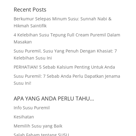
Recent Posts
Berkumur Selepas Minum Susu: Sunnah Nabi &
Hikmah Saintifik
4 Kelebihan Susu Tepung Full Cream Puremil Dalam
Masakan
Susu Puremil, Susu Yang Penuh Dengan Khasiat: 7
Kelebihan Susu Ini
PERHATIAN! 5 Sebab Kalsium Penting Untuk Anda
Susu Puremil: 7 Sebab Anda Perlu Dapatkan Jenama
Susu Ini!
APA YANG ANDA PERLU TAHU…
Info Susu Puremil
Kesihatan
Memilih Susu yang Baik
Salah Faham tentang SUSU