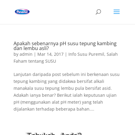
Apakah sebenarnya pH susu tepung kambing
dan lembu asli?
by
admin
|
Mar 14, 2017
|
Info Susu Puremil
,
Salah
Faham tentang SUSU
Lanjutan daripada post sebelum ini berkenaan susu
tepung kambing yang didakwa bersifat alkali
manakala susu tepung lembu pula bersifat asid.
Adakah ianya benar? Berikut ialah keputusan ujian
pH (menggunakan alat pH meter) yang telah
dijalankan terhadap beberapa bahan....