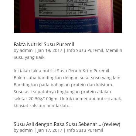
Fakta Nutrisi Susu Puremil
by
admin
|
Jan 19, 2017
|
Info Susu Puremil
,
Memilih
Susu yang Baik
Ini ialah fakta nutrisi Susu Penuh Krim Puremil.
Boleh cuba bandingkan dengan susu-susu yang lain.
Bandingkan pada bahagian protein dan kalsium.
Susu asli sepatutnya lingkungan protein adalah
sekitar 20-30g/100gm. Untuk memenuhi nutrisi anak,
khasiat kalsium hendaklah...
Susu Asli dengan Rasa Susu Sebenar… (review)
by
admin
|
Jan 17, 2017
|
Info Susu Puremil