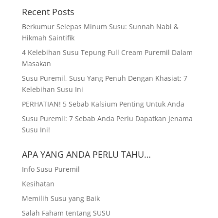
Recent Posts
Berkumur Selepas Minum Susu: Sunnah Nabi &
Hikmah Saintifik
4 Kelebihan Susu Tepung Full Cream Puremil Dalam
Masakan
Susu Puremil, Susu Yang Penuh Dengan Khasiat: 7
Kelebihan Susu Ini
PERHATIAN! 5 Sebab Kalsium Penting Untuk Anda
Susu Puremil: 7 Sebab Anda Perlu Dapatkan Jenama
Susu Ini!
APA YANG ANDA PERLU TAHU…
Info Susu Puremil
Kesihatan
Memilih Susu yang Baik
Salah Faham tentang SUSU