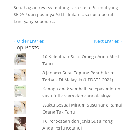
Sebahagian review tentang rasa susu Puremil yang
SEDAP dan pastinya ASLI ! Inilah rasa susu penuh
krim yang sebenar…
« Older Entries
Next Entries »
Top Posts
10 Kelebihan Susu Omega Anda Mesti
Tahu
8 Jenama Susu Tepung Penuh Krim
Terbaik Di Malaysia (UPDATE 2021)
Kenapa anak sembelit selepas minum
susu full cream dan cara atasinya
Waktu Sesuai Minum Susu Yang Ramai
Orang Tak Tahu
16 Perbezaan dan Jenis Susu Yang
Anda Perlu Ketahui