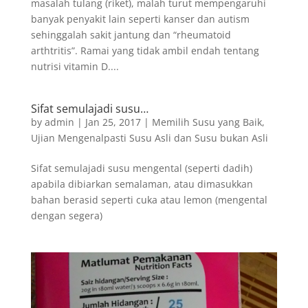
masalah tulang (riket), malah turut mempengaruhi
banyak penyakit lain seperti kanser dan autism
sehinggalah sakit jantung dan “rheumatoid
arthtritis”. Ramai yang tidak ambil endah tentang
nutrisi vitamin D....
Sifat semulajadi susu…
by
admin
|
Jan 25, 2017
|
Memilih Susu yang Baik
,
Ujian Mengenalpasti Susu Asli dan Susu bukan Asli
Sifat semulajadi susu mengental (seperti dadih)
apabila dibiarkan semalaman, atau dimasukkan
bahan berasid seperti cuka atau lemon (mengental
dengan segera)