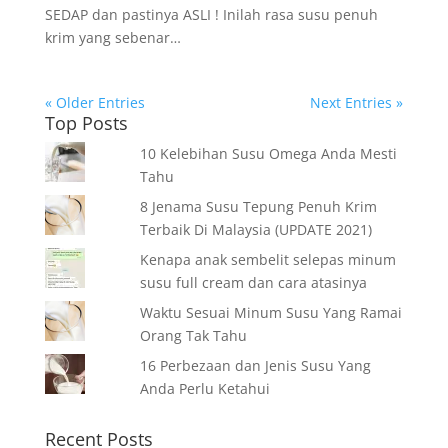
SEDAP dan pastinya ASLI ! Inilah rasa susu penuh
krim yang sebenar…
« Older Entries
Next Entries »
Top Posts
10 Kelebihan Susu Omega Anda Mesti
Tahu
8 Jenama Susu Tepung Penuh Krim
Terbaik Di Malaysia (UPDATE 2021)
Kenapa anak sembelit selepas minum
susu full cream dan cara atasinya
Waktu Sesuai Minum Susu Yang Ramai
Orang Tak Tahu
16 Perbezaan dan Jenis Susu Yang
Anda Perlu Ketahui
Recent Posts