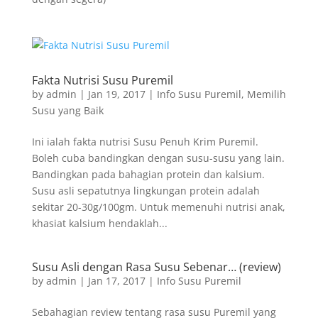
Fakta Nutrisi Susu Puremil
by
admin
|
Jan 19, 2017
|
Info Susu Puremil
,
Memilih
Susu yang Baik
Ini ialah fakta nutrisi Susu Penuh Krim Puremil.
Boleh cuba bandingkan dengan susu-susu yang lain.
Bandingkan pada bahagian protein dan kalsium.
Susu asli sepatutnya lingkungan protein adalah
sekitar 20-30g/100gm. Untuk memenuhi nutrisi anak,
khasiat kalsium hendaklah...
Susu Asli dengan Rasa Susu Sebenar… (review)
by
admin
|
Jan 17, 2017
|
Info Susu Puremil
Sebahagian review tentang rasa susu Puremil yang