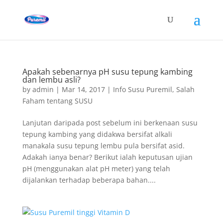
Apakah sebenarnya pH susu tepung kambing
dan lembu asli?
by
admin
|
Mar 14, 2017
|
Info Susu Puremil
,
Salah
Faham tentang SUSU
Lanjutan daripada post sebelum ini berkenaan susu
tepung kambing yang didakwa bersifat alkali
manakala susu tepung lembu pula bersifat asid.
Adakah ianya benar? Berikut ialah keputusan ujian
pH (menggunakan alat pH meter) yang telah
dijalankan terhadap beberapa bahan....