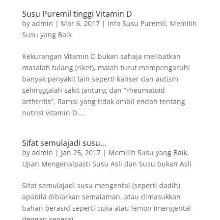
Susu Puremil tinggi Vitamin D
by
admin
|
Mar 6, 2017
|
Info Susu Puremil
,
Memilih
Susu yang Baik
Kekurangan Vitamin D bukan sahaja melibatkan
masalah tulang (riket), malah turut mempengaruhi
banyak penyakit lain seperti kanser dan autism
sehinggalah sakit jantung dan “rheumatoid
arthtritis”. Ramai yang tidak ambil endah tentang
nutrisi vitamin D....
Sifat semulajadi susu…
by
admin
|
Jan 25, 2017
|
Memilih Susu yang Baik
,
Ujian Mengenalpasti Susu Asli dan Susu bukan Asli
Sifat semulajadi susu mengental (seperti dadih)
apabila dibiarkan semalaman, atau dimasukkan
bahan berasid seperti cuka atau lemon (mengental
dengan segera)