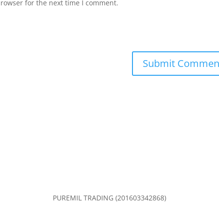
browser for the next time I comment.
PUREMIL TRADING (201603342868)