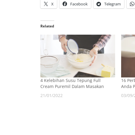
X
Facebook
Telegram
Related
4 Kelebihan Susu Tepung Full
16 Per
Cream Puremil Dalam Masakan
Anda P
21/01/2022
03/09/