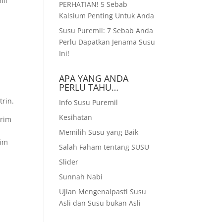
mil
PERHATIAN! 5 Sebab
Kalsium Penting Untuk Anda
Susu Puremil: 7 Sebab Anda
Perlu Dapatkan Jenama Susu
Ini!
APA YANG ANDA
PERLU TAHU…
trin.
Info Susu Puremil
Kesihatan
Krim
Memilih Susu yang Baik
rim
Salah Faham tentang SUSU
Slider
Sunnah Nabi
Ujian Mengenalpasti Susu
Asli dan Susu bukan Asli