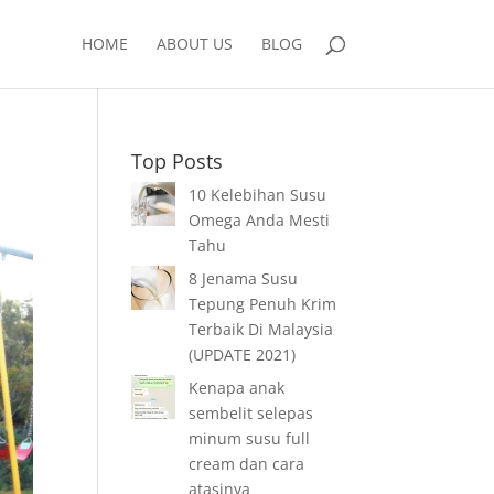
HOME
ABOUT US
BLOG
Top Posts
10 Kelebihan Susu
Omega Anda Mesti
Tahu
8 Jenama Susu
Tepung Penuh Krim
Terbaik Di Malaysia
(UPDATE 2021)
Kenapa anak
sembelit selepas
minum susu full
cream dan cara
atasinya