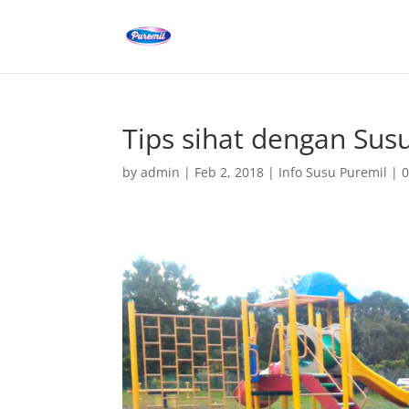
Tips sihat dengan Sus
by
admin
|
Feb 2, 2018
|
Info Susu Puremil
|