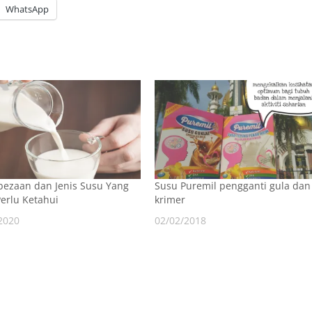
WhatsApp
bezaan dan Jenis Susu Yang
Susu Puremil pengganti gula dan
erlu Ketahui
krimer
2020
02/02/2018