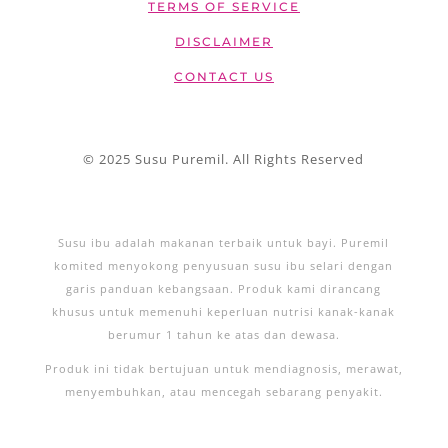
TERMS OF SERVICE
DISCLAIMER
CONTACT US
© 2025 Susu Puremil. All Rights Reserved
Susu ibu adalah makanan terbaik untuk bayi. Puremil
komited menyokong penyusuan susu ibu selari dengan
garis panduan kebangsaan. Produk kami dirancang
khusus untuk memenuhi keperluan nutrisi kanak-kanak
berumur 1 tahun ke atas dan dewasa.
Produk ini tidak bertujuan untuk mendiagnosis, merawat,
menyembuhkan, atau mencegah sebarang penyakit.